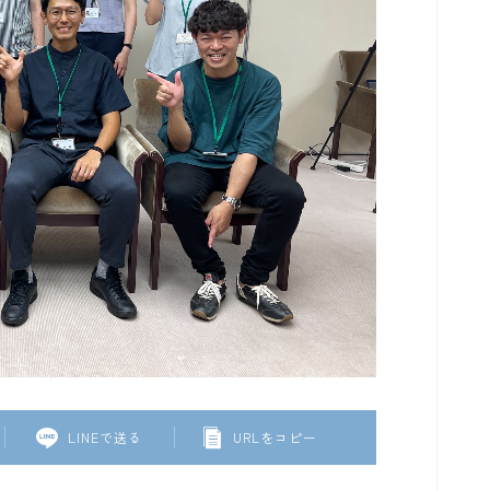
LINEで送る
URLをコピー