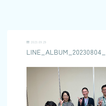
2023.09.29
LINE_ALBUM_20230804_