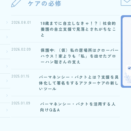
ケアの必修
2026.08.01
18歳までに自立しなきゃ！？｜社会的
養護の自立支援で見落とされがちなこ
と
2026.02.09
保護中: （仮）私の居場所はクローバー
ハウス！家よりも「私」を出せたブロ
ーハン聡さんの支え
2025.01.15
パーマネンシー・パクトとは？支援を具
体化して署名をするアフターケアの新し
いツール
2025.01.09
パーマネンシー・パクトを活用する人
向けQ＆A