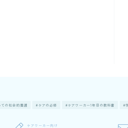
めての社会的養護
ケアの必修
ケアワーカー1年目の教科書
ケアワーカー向け