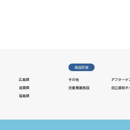
施設形態
広島県
その他
アフターケ
滋賀県
児童養護施設
自立援助ホ
福島県