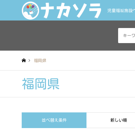
児童福祉施設
福岡県
福岡県
並べ替え条件
新しい順