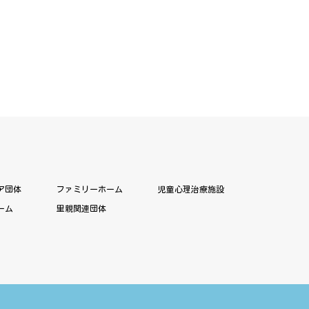
ア団体
ファミリーホーム
児童心理治療施設
ーム
里親関連団体