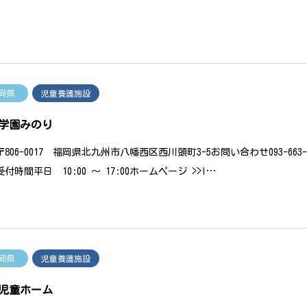
岡県
児童養護施設
学園みのり
806-0017 福岡県北九州市八幡西区西川頭町3-5お問い合わせ093-663
5受付時間平日 10:00 〜 17:00ホームページ >>I…
岡県
児童養護施設
児童ホーム