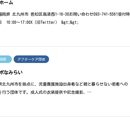
ホーム
岡県 北九州市 若松区高須西1-16-30お問い合わせ093-741-5561受付
 10:00〜17:00X（旧Twitter） &gt;&gt;
岡県
アフターケア団体
ボなみらい
県北九州市を拠点に、児童養護施設出身者など親と暮らせない若者への
を行う団体です。成人式の衣装提供や記念撮影、…