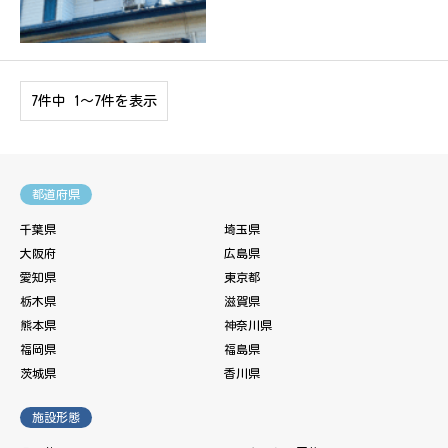
7件中 1〜7件を表示
都道府県
千葉県
埼玉県
大阪府
広島県
愛知県
東京都
栃木県
滋賀県
熊本県
神奈川県
福岡県
福島県
茨城県
香川県
施設形態