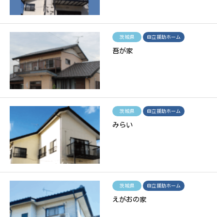
茨城県
自立援助ホーム
吾が家
茨城県
自立援助ホーム
みらい
茨城県
自立援助ホーム
えがおの家