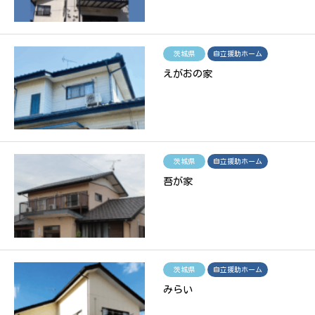
茨城県
自立援助ホーム
えがおの家
茨城県
自立援助ホーム
吾が家
茨城県
自立援助ホーム
みらい