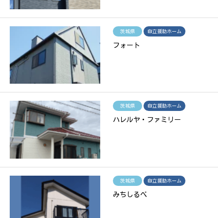
茨城県
自立援助ホーム
フォート
茨城県
自立援助ホーム
ハレルヤ・ファミリー
茨城県
自立援助ホーム
みちしるべ