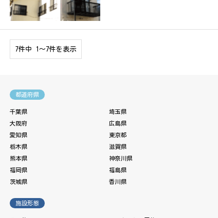
7件中 1〜7件を表示
都道府県
千葉県
埼玉県
大阪府
広島県
愛知県
東京都
栃木県
滋賀県
熊本県
神奈川県
福岡県
福島県
茨城県
香川県
施設形態