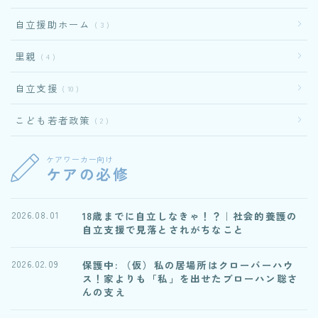
自立援助ホーム
3
里親
4
自立支援
10
こども若者政策
2
ケアワーカー向け
ケアの必修
18歳までに自立しなきゃ！？｜社会的養護の
2026.08.01
自立支援で見落とされがちなこと
保護中: （仮）私の居場所はクローバーハウ
2026.02.09
ス！家よりも「私」を出せたブローハン聡さ
んの支え