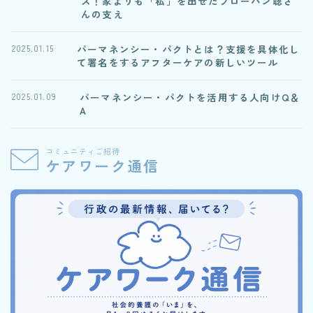
ス！家よりも「私」を出せたブローハン聡さ
んの支え
パーマネンシー・パクトとは？支援を具体化し
2025.01.15
て署名をするアフターケアの新しいツール
パーマネンシー・パクトを活用する人向けQ＆
2025.01.09
A
コミュニティご招待
ケアワーク通信