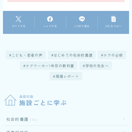
ポストする
シェアする
LINEで送る
URLをコピー
こども・若者の声
はじめての社会的養護
ケアの必修
ケアワーカー1年目の教科書
学校の先生へ
現場レポート
基礎知識
施設ごとに学ぶ
社会的養護
12