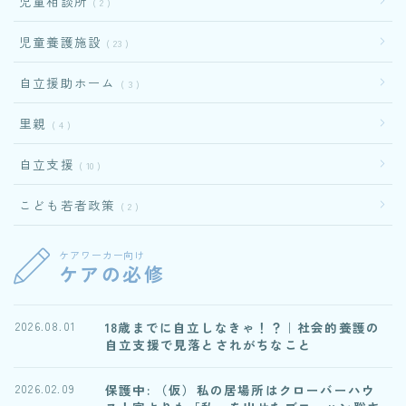
児童相談所
2
児童養護施設
23
自立援助ホーム
3
里親
4
自立支援
10
こども若者政策
2
ケアワーカー向け
ケアの必修
18歳までに自立しなきゃ！？｜社会的養護の
2026.08.01
自立支援で見落とされがちなこと
保護中: （仮）私の居場所はクローバーハウ
2026.02.09