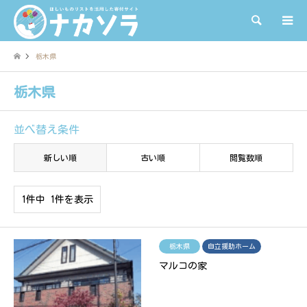
検索
栃木県
栃木県
並べ替え条件
新しい順
古い順
閲覧数順
1件中 1件を表示
栃木県
自立援助ホーム
マルコの家