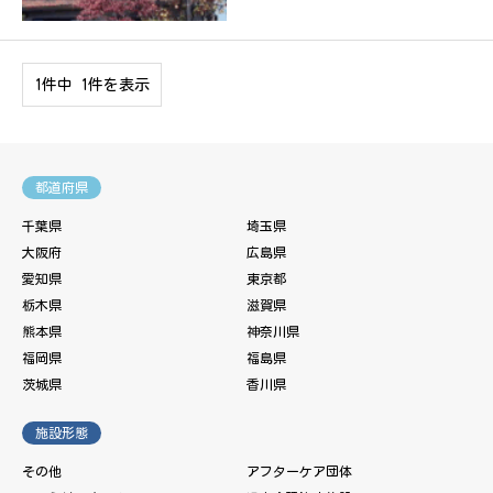
1件中 1件を表示
都道府県
千葉県
埼玉県
大阪府
広島県
愛知県
東京都
栃木県
滋賀県
熊本県
神奈川県
福岡県
福島県
茨城県
香川県
施設形態
その他
アフターケア団体