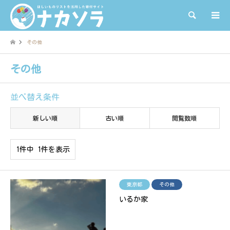
検索
その他
その他
並べ替え条件
新しい順
古い順
閲覧数順
1件中 1件を表示
東京都
その他
いるか家