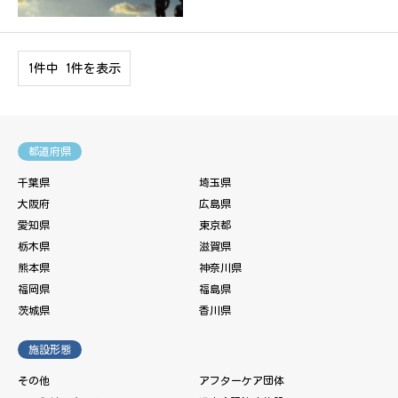
1件中 1件を表示
都道府県
千葉県
埼玉県
大阪府
広島県
愛知県
東京都
栃木県
滋賀県
熊本県
神奈川県
福岡県
福島県
茨城県
香川県
施設形態
その他
アフターケア団体