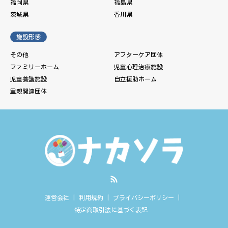
福岡県
福島県
茨城県
香川県
施設形態
その他
アフターケア団体
ファミリーホーム
児童心理治療施設
児童養護施設
自立援助ホーム
里親関連団体
RSS
運営会社
利用規約
プライバシーポリシー
特定商取引法に基づく表記