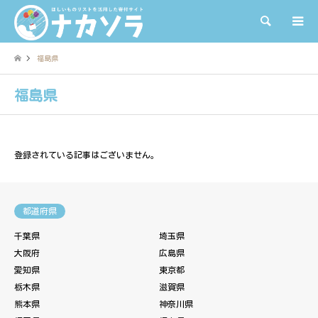
検索
福島県
福島県
登録されている記事はございません。
都道府県
千葉県
埼玉県
大阪府
広島県
愛知県
東京都
栃木県
滋賀県
熊本県
神奈川県