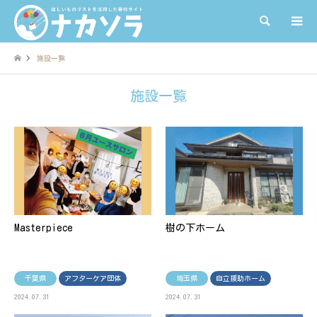
検索
施設一覧
施設一覧
Masterpiece
樹の下ホーム
千葉県
アフターケア団体
埼玉県
自立援助ホーム
2024.07.31
2024.07.31