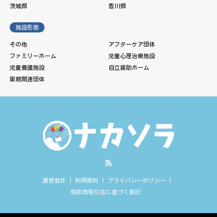
茨城県
香川県
施設形態
その他
アフターケア団体
ファミリーホーム
児童心理治療施設
児童養護施設
自立援助ホーム
里親関連団体
RSS
運営会社
利用規約
プライバシーポリシー
特定商取引法に基づく表記