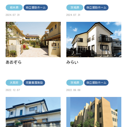
栃木県
自立援助ホーム
茨城県
自立援助ホーム
2024.07.31
2024.07.31
あおぞら
みらい
大阪府
児童養護施設
茨城県
自立援助ホーム
2022.12.07
2022.09.09