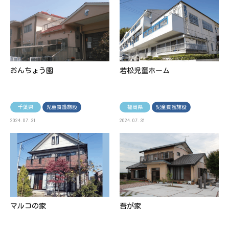
おんちょう園
若松児童ホーム
千葉県
児童養護施設
福岡県
児童養護施設
2024.07.31
2024.07.31
マルコの家
吾が家