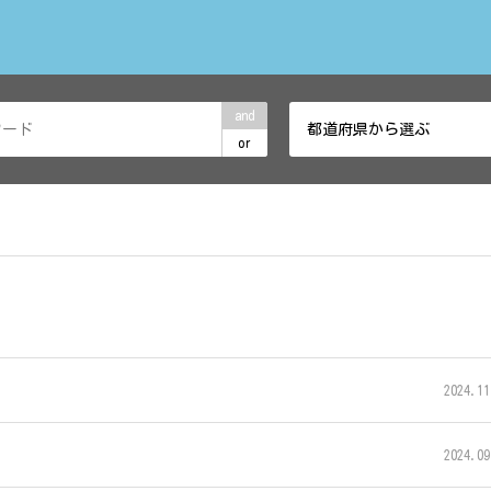
and
都道府県から選ぶ
or
2024.11
2024.09