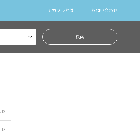
ナカソラとは
お問い合わせ
.12
.18