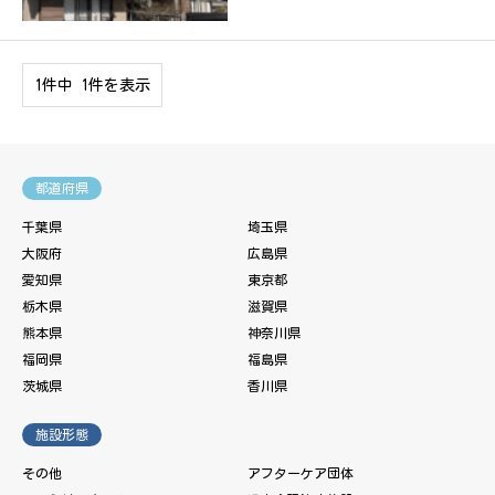
1件中 1件を表示
都道府県
千葉県
埼玉県
大阪府
広島県
愛知県
東京都
栃木県
滋賀県
熊本県
神奈川県
福岡県
福島県
茨城県
香川県
施設形態
その他
アフターケア団体