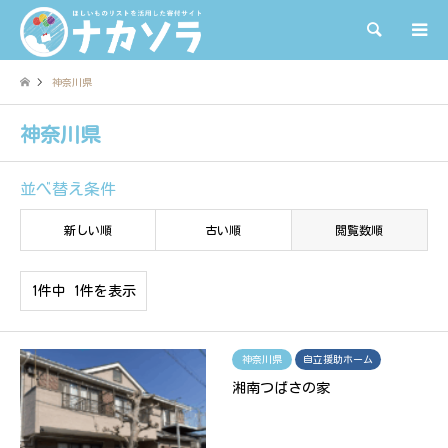
検索
神奈川県
神奈川県
並べ替え条件
新しい順
古い順
閲覧数順
1件中 1件を表示
神奈川県
自立援助ホーム
湘南つばさの家