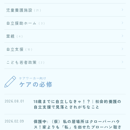
児童養護施設
21
自立援助ホーム
3
里親
4
自立支援
10
こども若者政策
2
ケアワーカー向け
ケアの必修
18歳までに自立しなきゃ！？｜社会的養護の
2026.08.01
自立支援で見落とされがちなこと
保護中: （仮）私の居場所はクローバーハウ
2026.02.09
ス！家よりも「私」を出せたブローハン聡さ