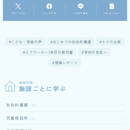
ポストする
シェアする
LINEで送る
URLをコピー
こども・若者の声
はじめての社会的養護
ケアの必修
ケアワーカー1年目の教科書
学校の先生へ
現場レポート
基礎知識
施設ごとに学ぶ
社会的養護
12
児童相談所
2