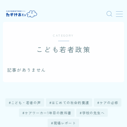
MENU
CATEGORY
はじめての人へ
こども若者政策
動画で学ぶ
記事がありません
ケアワーク通信
こども・若者の声
はじめての社会的養護
ケアの必修
ケアワーカー1年目の教科書
学校の先生へ
現場レポート