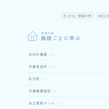
こども・若者の声
はじ
基礎知識
施設ごとに学ぶ
社会的養護
12
児童相談所
2
乳児院
1
児童養護施設
21
自立援助ホーム
3