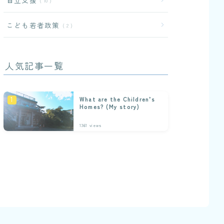
自立支援
10
こども若者政策
2
人気記事一覧
What are the Children’s
Homes? (My story)
1361
views