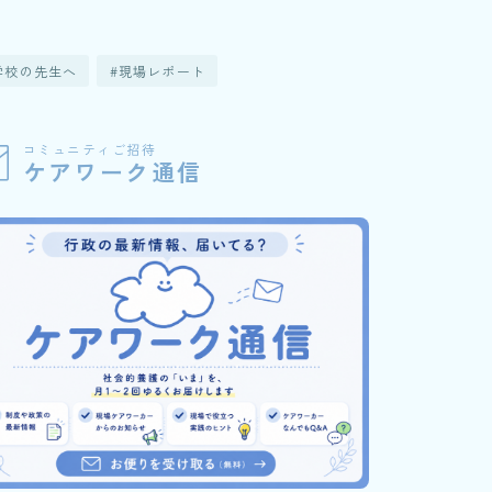
学校の先生へ
現場レポート
コミュニティご招待
ケアワーク通信