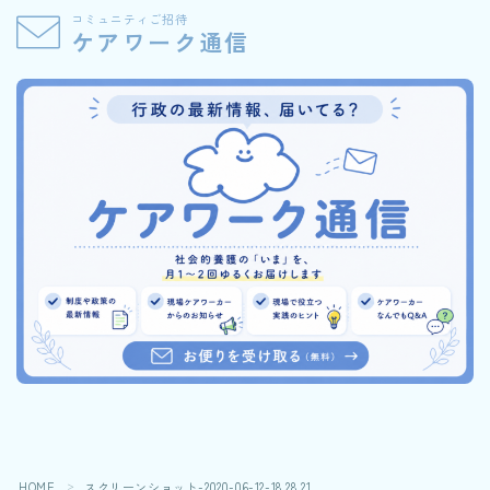
コミュニティご招待
ケアワーク通信
Follow Me
HOME
スクリーンショット-2020-06-12-18.28.21
＞