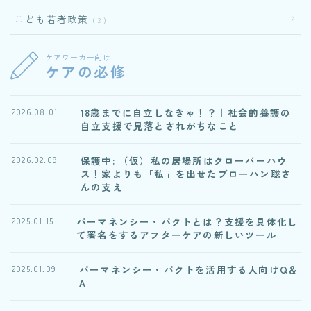
こども若者政策
2
ケアワーカー向け
ケアの必修
18歳までに自立しなきゃ！？｜社会的養護の
2026.08.01
自立支援で見落とされがちなこと
保護中: （仮）私の居場所はクローバーハウ
2026.02.09
ス！家よりも「私」を出せたブローハン聡さ
んの支え
パーマネンシー・パクトとは？支援を具体化し
2025.01.15
て署名をするアフターケアの新しいツール
パーマネンシー・パクトを活用する人向けQ＆
2025.01.09
A