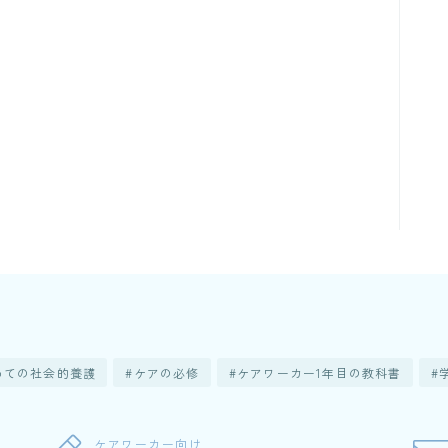
めての社会的養護
ケアの必修
ケアワーカー1年目の教科書
ケアワーカー向け