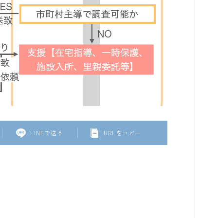
LINEで送る
URLをコピー