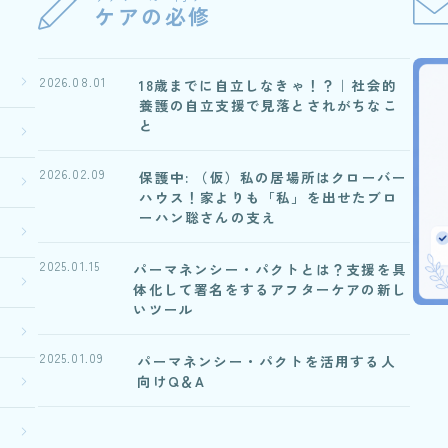
ケアの必修
2026.08.01
18歳までに自立しなきゃ！？｜社会的
養護の自立支援で見落とされがちなこ
と
2026.02.09
保護中: （仮）私の居場所はクローバー
ハウス！家よりも「私」を出せたブロ
ーハン聡さんの支え
2025.01.15
パーマネンシー・パクトとは？支援を具
体化して署名をするアフターケアの新し
いツール
2025.01.09
パーマネンシー・パクトを活用する人
向けQ＆A