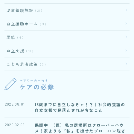
児童養護施設
21
自立援助ホーム
3
里親
4
自立支援
10
こども若者政策
2
ケアワーカー向け
ケアの必修
18歳までに自立しなきゃ！？｜社会的養護の
2026.08.01
自立支援で見落とされがちなこと
保護中: （仮）私の居場所はクローバーハウ
2026.02.09
ス！家よりも「私」を出せたブローハン聡さ