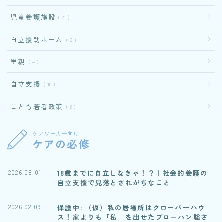
児童養護施設
21
自立援助ホーム
3
里親
4
自立支援
10
こども若者政策
2
ケアワーカー向け
ケアの必修
18歳までに自立しなきゃ！？｜社会的養護の
2026.08.01
自立支援で見落とされがちなこと
保護中: （仮）私の居場所はクローバーハウ
2026.02.09
ス！家よりも「私」を出せたブローハン聡さ