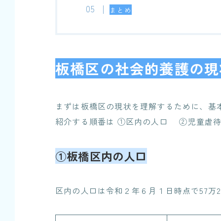
まとめ
板橋区の社会的養護の現
まずは板橋区の現状を理解するために、基
紹介する順番は
①区内の人口
②児童虐
①板橋区内の人口
区内の人口は令和２年６月１日時点で57万28