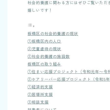
社会的養護に関わる方にはぜひご覧いただ
嬉しいです！
板橋区の社会的養護の現状
①板橋区内の人口
②児童虐待の現状
②社会的養護の施設数
板橋区の取り組み
①住まい応援プロジェクト（令和元年〜令和
②ケアリーバー応援プロジェクト（令和5年
①経済的支援
②居場所支援
③相談支援
対象者について