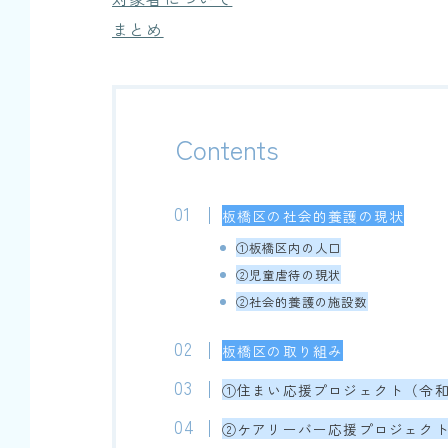
まとめ
Contents
板橋区の社会的養護の現状
①板橋区内の人口
②児童虐待の現状
②社会的養護の施設数
板橋区の取り組み
①住まい応援プロジェクト（令和
②ケアリーバー応援プロジェクト