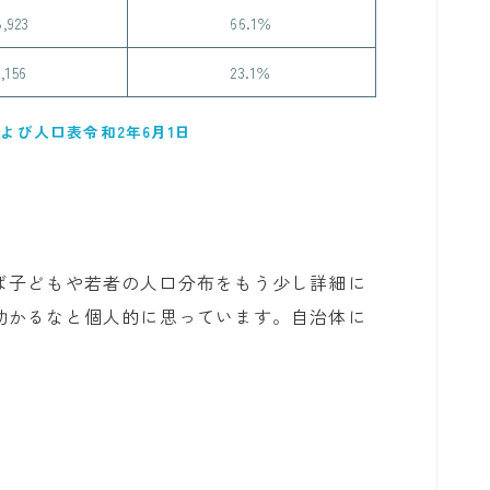
8,923
66.1％
2,156
23.1％
よび人口表令和2年6月1日
ば子どもや若者の人口分布をもう少し詳細に
助かるなと個人的に思っています。自治体に