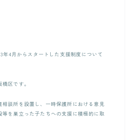
23年4月からスタートした支援制度について
板橋区です。
童相談所を設置し、一時保護所における意見
設等を巣立った子たちへの支援に積極的に取