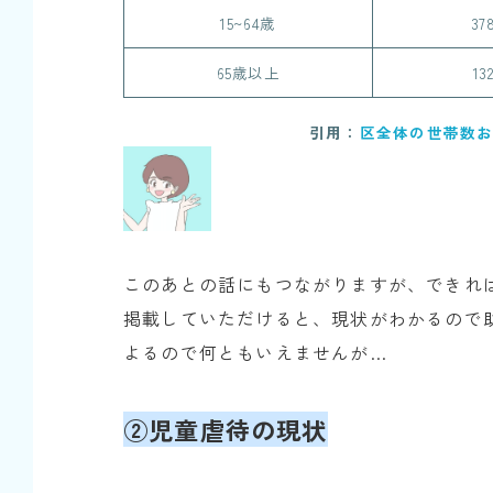
15~64歳
37
65歳以上
13
引用：
区全体の世帯数お
このあとの話にもつながりますが、できれ
掲載していただけると、現状がわかるので
よるので何ともいえませんが…
②児童虐待の現状