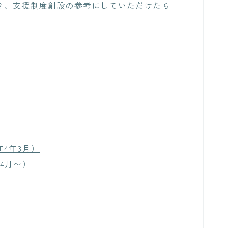
き、支援制度創設の参考にしていただけたら
4年3月）
4月〜）