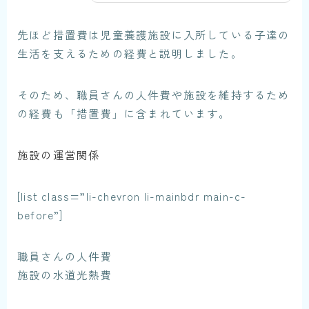
先ほど措置費は
児童養護施設に入所している子達の
生活を支えるための経費
と説明しました。
そのため、職員さんの人件費や施設を維持するため
の経費も「措置費」に含まれています。
施設の運営関係
[list class=”li-chevron li-mainbdr main-c-
before”]
職員さんの人件費
施設の水道光熱費