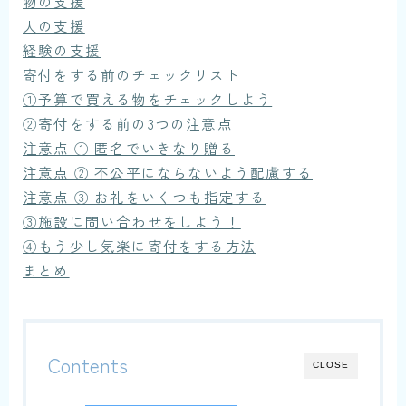
物の支援
人の支援
経験の支援
寄付をする前のチェックリスト
①予算で買える物をチェックしよう
②寄付をする前の3つの注意点
注意点 ① 匿名でいきなり贈る
注意点 ② 不公平にならないよう配慮する
注意点 ③ お礼をいくつも指定する
③施設に問い合わせをしよう！
④もう少し気楽に寄付をする方法
まとめ
Contents
CLOSE