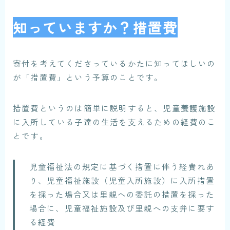
知っていますか？措置費
寄付を考えてくださっているかたに知ってほしいの
が
「措置費」
という予算のことです。
措置費というのは簡単に説明すると、
児童養護施設
に入所している子達の生活を支える
ための
経費
のこ
とです。
児童福祉法の規定に基づく措置に伴う経費れあ
り、児童福祉施設（児童入所施設）に入所措置
を採った場合又は里親への委託の措置を採った
場合に、児童福祉施設及び里親への支弁に要す
る経費