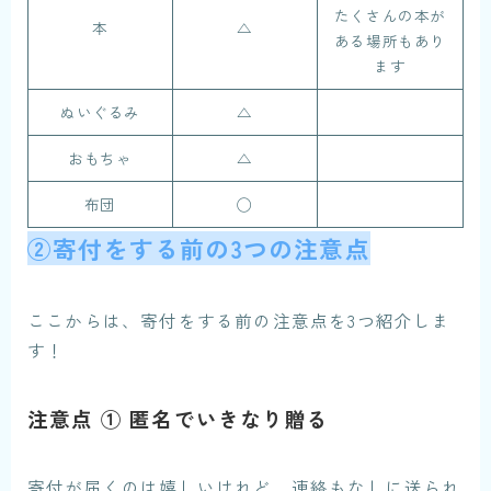
たくさんの本が
本
△
ある場所もあり
ます
ぬいぐるみ
△
おもちゃ
△
布団
◯
②寄付をする前の3つの注意点
ここからは、寄付をする前の注意点を3つ紹介しま
す！
注意点 ① 匿名でいきなり贈る
寄付が届くのは嬉しいけれど、連絡もなしに送られ