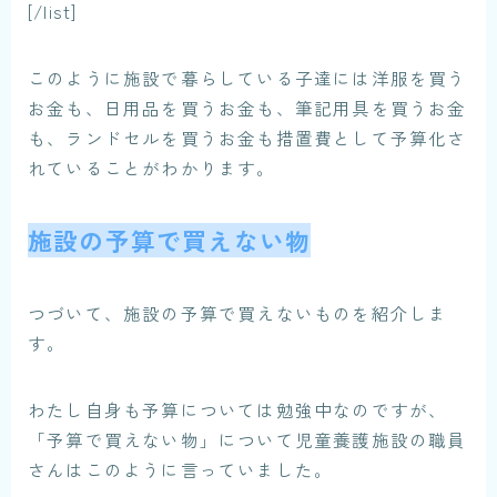
[/list]
このように施設で暮らしている子達には
洋服を買う
お金も、日用品を買うお金も、筆記用具を買うお金
も、ランドセルを買うお金も措置費として予算化さ
れている
ことがわかります。
施設の予算で買えない物
つづいて、施設の予算で買えないものを紹介しま
す。
わたし自身も予算については勉強中なのですが、
「予算で買えない物」について児童養護施設の職員
さんはこのように言っていました。