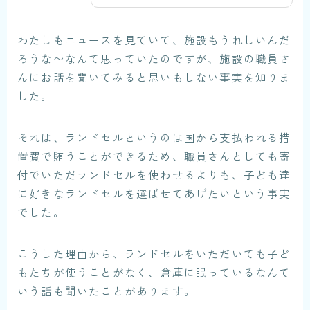
わたしもニュースを見ていて、施設もうれしいんだ
ろうな〜なんて思っていたのですが、施設の職員さ
んにお話を聞いてみると思いもしない事実を知りま
した。
それは、
ランドセルというのは国から支払われる措
置費で賄うことができるため、職員さんとしても寄
付でいただランドセルを使わせるよりも、子ども達
に好きなランドセルを選ばせてあげたい
という事実
でした。
こうした理由から、ランドセルをいただいても子ど
もたちが使うことがなく、倉庫に眠っているなんて
いう話も聞いたことがあります。