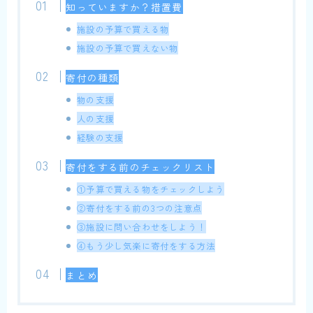
知っていますか？措置費
施設の予算で買える物
施設の予算で買えない物
寄付の種類
物の支援
人の支援
経験の支援
寄付をする前のチェックリスト
①予算で買える物をチェックしよう
②寄付をする前の3つの注意点
③施設に問い合わせをしよう！
④もう少し気楽に寄付をする方法
まとめ