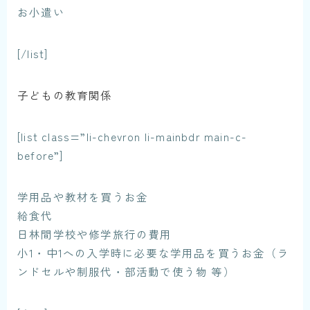
お小遣い
[/list]
子どもの教育関係
[list class=”li-chevron li-mainbdr main-c-
before”]
学用品や教材を買うお金
給食代
日林間学校や修学旅行の費用
小1・中1への入学時に必要な学用品を買うお金（ラ
ンドセルや制服代・部活動で使う物 等）