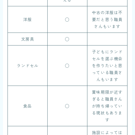
中古の洋服は不
洋服
◯
要だと思う職員
さんもいます
文房具
◯
子どもにランド
セルを選ぶ機会
ランドセル
◯
を作りたいと思
っている職員さ
んもいます
賞味期限が近す
ぎると職員さん
食品
◯
が持ち帰ってい
る現状もありま
す
施設によっては