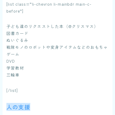
[list class=”li-chevron li-mainbdr main-c-
before”]
子ども達のリクエストした本（@クリスマス）
図書カード
ぬいぐるみ
戦隊モノのロボットや変身アイテムなどのおもちゃ
ゲーム
DVD
学習教材
三輪車
[/list]
人の支援