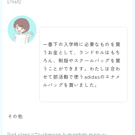
[/list]
一番下の入学時に必要なものを買
うお金として、ランドセルはもち
ろん、制服やスクールバッグを買
うことができます。わたしは合わ
せて部活動で使うadidasのエナメ
ルバッグを買いました。
その他
[list class=”li-chevron li-mainbdr main-c-