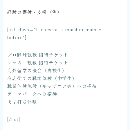
経験の寄付・支援（例）
[list class=”li-chevron li-mainbdr main-c-
before”]
プロ野球観戦 招待チケット
サッカー観戦 招待チケット
海外留学の機会（高校生）
商店街での職場体験（中学生）
職業体験施設（キッザニア等）への招待
テーマパークへの招待
そば打ち体験
[/list]