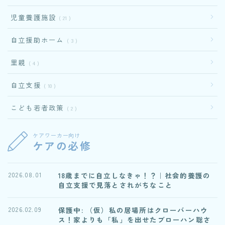
児童養護施設
21
自立援助ホーム
3
里親
4
自立支援
10
こども若者政策
2
ケアワーカー向け
ケアの必修
18歳までに自立しなきゃ！？｜社会的養護の
2026.08.01
自立支援で見落とされがちなこと
保護中: （仮）私の居場所はクローバーハウ
2026.02.09
ス！家よりも「私」を出せたブローハン聡さ