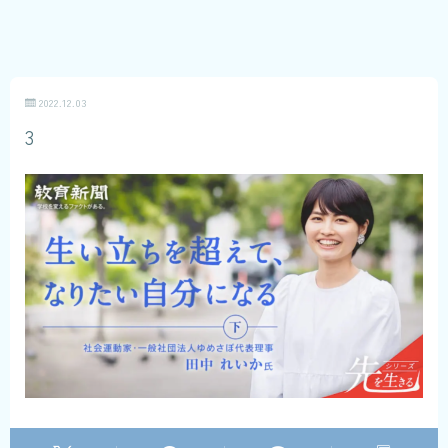
2022.12.03
3