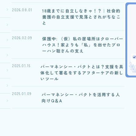
2026.08.01
18歳までに自立しなきゃ！？｜社会的
養護の自立支援で見落とされがちなこ
と
2026.02.09
保護中: （仮）私の居場所はクローバー
ハウス！家よりも「私」を出せたブロ
ーハン聡さんの支え
2025.01.15
パーマネンシー・パクトとは？支援を具
体化して署名をするアフターケアの新し
いツール
2025.01.09
パーマネンシー・パクトを活用する人
向けQ＆A