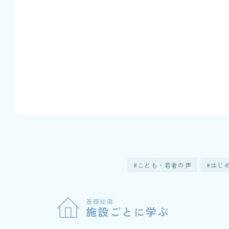
こども・若者の声
はじ
基礎知識
施設ごとに学ぶ