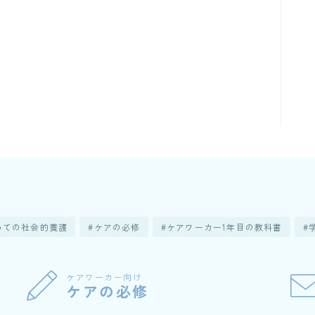
めての社会的養護
ケアの必修
ケアワーカー1年目の教科書
ケアワーカー向け
ケアの必修