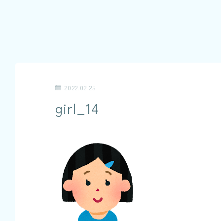
2022.02.25
girl_14