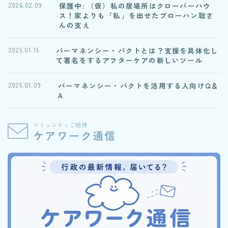
保護中: （仮）私の居場所はクローバーハウ
2026.02.09
ス！家よりも「私」を出せたブローハン聡さ
んの支え
パーマネンシー・パクトとは？支援を具体化し
2025.01.15
て署名をするアフターケアの新しいツール
パーマネンシー・パクトを活用する人向けQ＆
2025.01.09
A
コミュニティご招待
ケアワーク通信