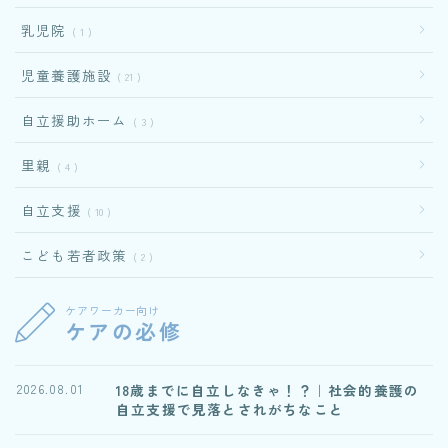
乳児院
1
児童養護施設
21
自立援助ホーム
3
里親
4
自立支援
10
こども若者政策
2
ケアワーカー向け
ケアの必修
18歳までに自立しなきゃ！？｜社会的養護の
2026.08.01
自立支援で見落とされがちなこと