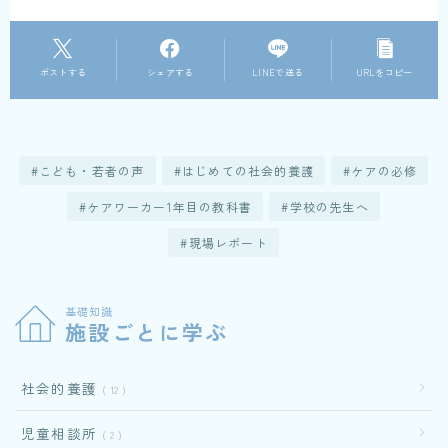
ポストする
シェアする
LINEで送る
URLをコピー
こども・若者の声
はじめての社会的養護
ケアの必修
ケアワーカー1年目の教科書
学校の先生へ
現場レポート
基礎知識
施設ごとに学ぶ
社会的養護
12
児童相談所
2