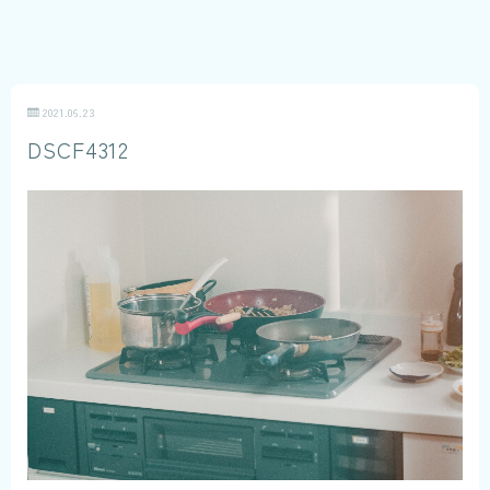
2021.06.23
DSCF4312