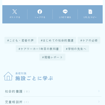
ポストする
シェアする
LINEで送る
URLをコピー
こども・若者の声
はじめての社会的養護
ケアの必修
ケアワーカー1年目の教科書
学校の先生へ
現場レポート
基礎知識
施設ごとに学ぶ
社会的養護
12
児童相談所
2