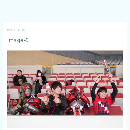
2023.06.07
image-9