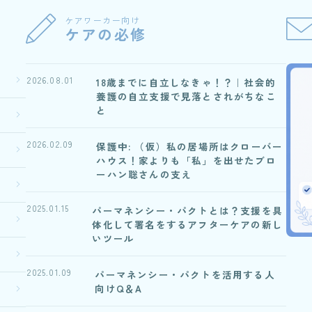
ケアワーカー向け
ケアの必修
2026.08.01
18歳までに自立しなきゃ！？｜社会的
養護の自立支援で見落とされがちなこ
と
2026.02.09
保護中: （仮）私の居場所はクローバー
ハウス！家よりも「私」を出せたブロ
ーハン聡さんの支え
2025.01.15
パーマネンシー・パクトとは？支援を具
体化して署名をするアフターケアの新し
いツール
2025.01.09
パーマネンシー・パクトを活用する人
向けQ＆A