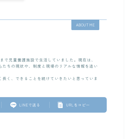
ABOUT ME
歳まで児童養護施設で生活していました。現在は、
もたちの現状や、制度と現場のリアルな情報を追い
く長く、できることを続けていきたいと思っていま
LINEで送る
URLをコピー