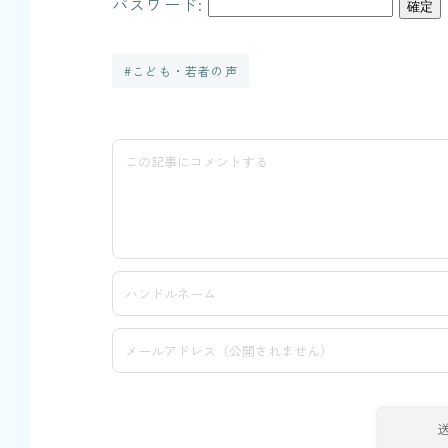
パスワード:
#こども・若者の声