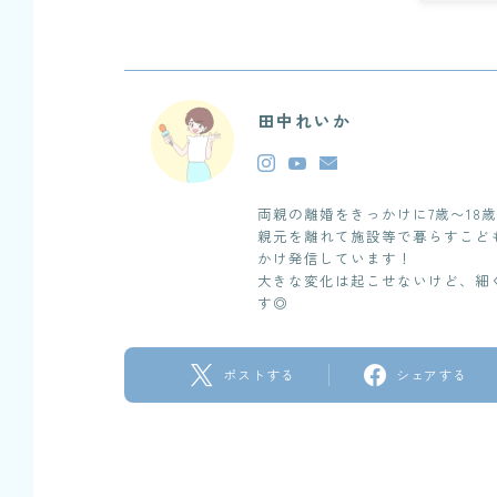
田中れいか
両親の離婚をきっかけに7歳〜18
親元を離れて施設等で暮らすこど
かけ発信しています！
大きな変化は起こせないけど、細
す◎
ポストする
シェアする