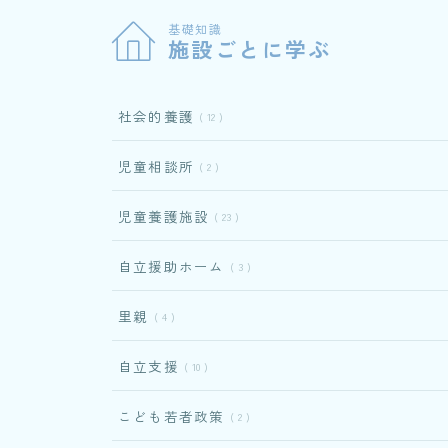
基礎知識
施設ごとに学ぶ
社会的養護
12
児童相談所
2
児童養護施設
23
自立援助ホーム
3
里親
4
自立支援
10
こども若者政策
2