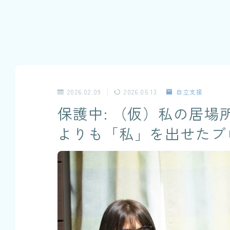
2026.02.09
2026.05.13
自立支援
保護中: （仮）私の居
よりも「私」を出せたブ