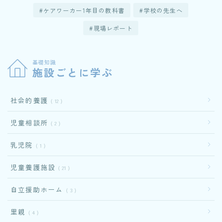
ケアワーカー1年目の教科書
学校の先生へ
現場レポート
基礎知識
施設ごとに学ぶ
社会的養護
12
児童相談所
2
乳児院
1
児童養護施設
21
自立援助ホーム
3
里親
4