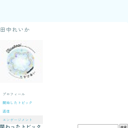
田中れいか
プロフィール
開始したトピック
返信
エンゲージメント
関わったトピック