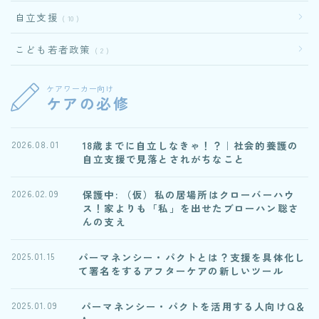
自立支援
10
こども若者政策
2
ケアワーカー向け
ケアの必修
18歳までに自立しなきゃ！？｜社会的養護の
2026.08.01
自立支援で見落とされがちなこと
保護中: （仮）私の居場所はクローバーハウ
2026.02.09
ス！家よりも「私」を出せたブローハン聡さ
んの支え
パーマネンシー・パクトとは？支援を具体化し
2025.01.15
て署名をするアフターケアの新しいツール
パーマネンシー・パクトを活用する人向けQ＆
2025.01.09