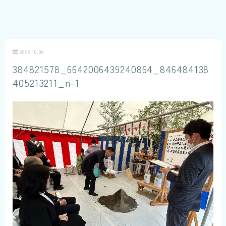
2023.10.08
384821578_6642006439240864_846484138
405213211_n-1