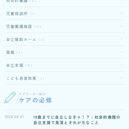
社会的養護
12
児童相談所
2
児童養護施設
23
自立援助ホーム
3
里親
4
自立支援
10
こども若者政策
2
ケアワーカー向け
ケアの必修
18歳までに自立しなきゃ！？｜社会的養護の
2026.08.01
自立支援で見落とされがちなこと