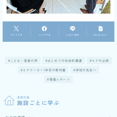
ポストする
シェアする
LINEで送る
URLをコピー
こども・若者の声
はじめての社会的養護
ケアの必修
ケアワーカー1年目の教科書
学校の先生へ
現場レポート
基礎知識
施設ごとに学ぶ