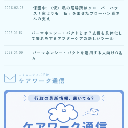
保護中: （仮）私の居場所はクローバーハウ
2026.02.09
ス！家よりも「私」を出せたブローハン聡さ
んの支え
パーマネンシー・パクトとは？支援を具体化し
2025.01.15
て署名をするアフターケアの新しいツール
パーマネンシー・パクトを活用する人向けQ＆
2025.01.09
A
コミュニティご招待
ケアワーク通信