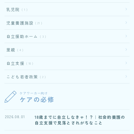
乳児院
1
児童養護施設
21
自立援助ホーム
3
里親
4
自立支援
10
こども若者政策
2
ケアワーカー向け
ケアの必修
18歳までに自立しなきゃ！？｜社会的養護の
2026.08.01
自立支援で見落とされがちなこと