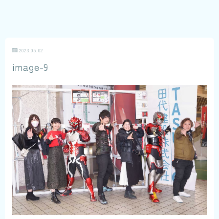
2023.05.02
image-9