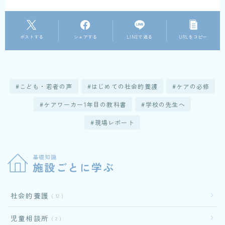
ポストする
シェアする
LINEで送る
URLをコピー
こども・若者の声
はじめての社会的養護
ケアの必修
ケアワーカー1年目の教科書
学校の先生へ
現場レポート
基礎知識
施設ごとに学ぶ
社会的養護
12
児童相談所
2