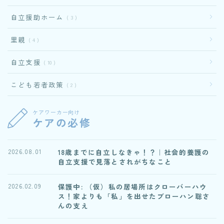
自立援助ホーム
3
里親
4
自立支援
10
こども若者政策
2
ケアワーカー向け
ケアの必修
18歳までに自立しなきゃ！？｜社会的養護の
2026.08.01
自立支援で見落とされがちなこと
保護中: （仮）私の居場所はクローバーハウ
2026.02.09
ス！家よりも「私」を出せたブローハン聡さ
んの支え