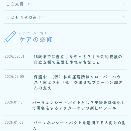
自立支援
10
こども若者政策
2
ケアワーカー向け
ケアの必修
18歳までに自立しなきゃ！？｜社会的養護の
2026.08.01
自立支援で見落とされがちなこと
保護中: （仮）私の居場所はクローバーハウ
2026.02.09
ス！家よりも「私」を出せたブローハン聡さ
んの支え
パーマネンシー・パクトとは？支援を具体化し
2025.01.15
て署名をするアフターケアの新しいツール
パーマネンシー・パクトを活用する人向けQ＆
2025.01.09
A