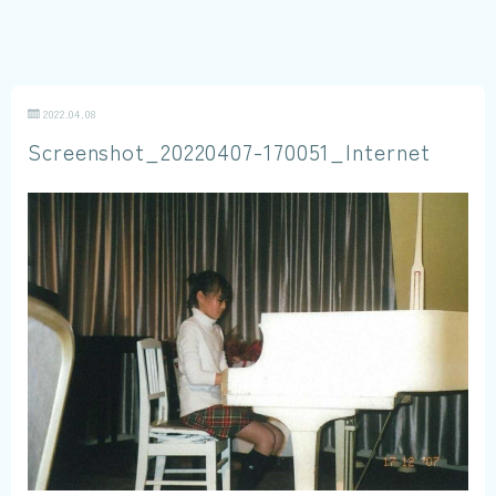
2022.04.08
Screenshot_20220407-170051_Internet