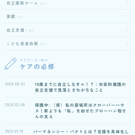
自立援助ホーム
3
里親
4
自立支援
10
こども若者政策
2
ケアワーカー向け
ケアの必修
18歳までに自立しなきゃ！？｜社会的養護の
2026.08.01
自立支援で見落とされがちなこと
保護中: （仮）私の居場所はクローバーハウ
2026.02.09
ス！家よりも「私」を出せたブローハン聡さ
んの支え
パーマネンシー・パクトとは？支援を具体化し
2025.01.15