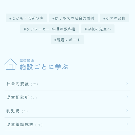
こども・若者の声
はじめての社会的養護
ケアの必修
ケアワーカー1年目の教科書
学校の先生へ
現場レポート
基礎知識
施設ごとに学ぶ
社会的養護
12
児童相談所
2
乳児院
1
児童養護施設
21