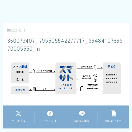
2023.07.12
360073407_795505542277717_69484107896
70005550_n
ポストする
シェアする
LINEで送る
URLをコピー