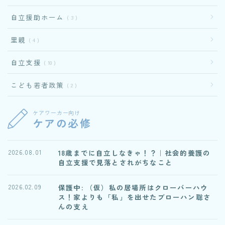
自立援助ホーム
3
里親
4
自立支援
10
こども若者政策
2
ケアワーカー向け
ケアの必修
18歳までに自立しなきゃ！？｜社会的養護の
2026.08.01
自立支援で見落とされがちなこと
保護中: （仮）私の居場所はクローバーハウ
2026.02.09
ス！家よりも「私」を出せたブローハン聡さ
んの支え